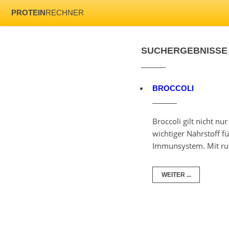
PROTEIN
RECHNER
SUCHERGEBNISSE
BROCCOLI
Broccoli gilt nicht nu
wichtiger Nährstoff f
Immunsystem. Mit run
WEITER ...