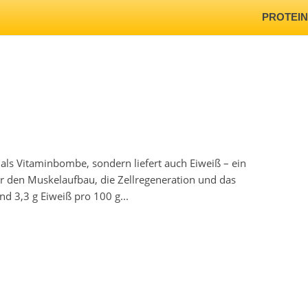
PROTEI
r als Vitaminbombe, sondern liefert auch Eiweiß – ein
ür den Muskelaufbau, die Zellregeneration und das
d 3,3 g Eiweiß pro 100 g...