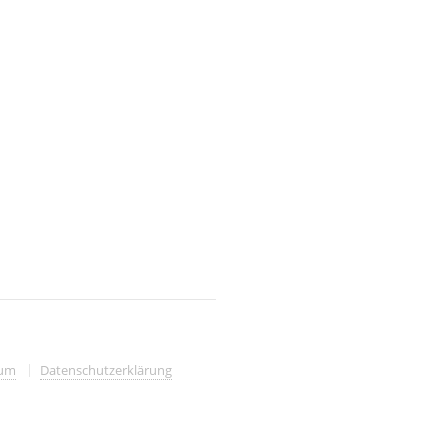
sum
Datenschutzerklärung