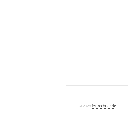
© 2026
fettrechner.de