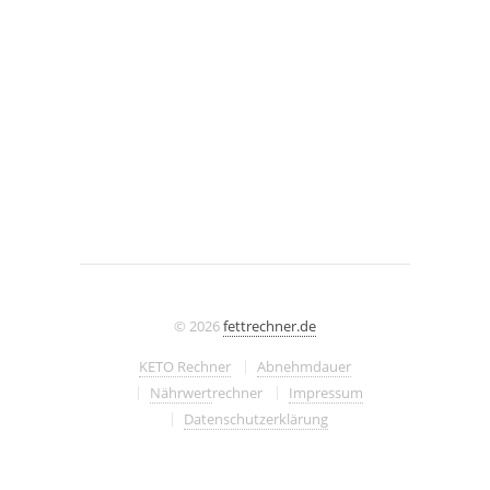
© 2026
fettrechner.de
KETO Rechner
Abnehmdauer
Nährwert
rechner
Impressum
Datenschutzerklärung